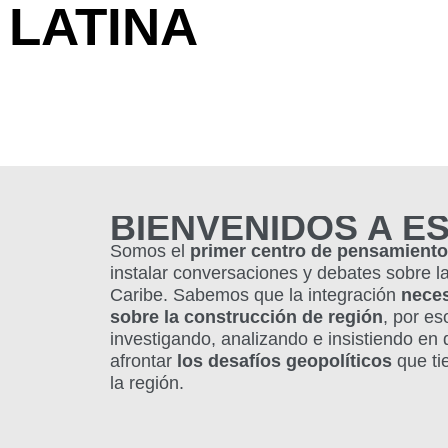
 LATINA
BIENVENIDOS A E
Somos el
primer centro de pensamient
instalar conversaciones y debates sobre la
Caribe.
Sabemos que la integración
neces
sobre la construcción de región
, por e
investigando, analizando e insistiendo en
afrontar
los desafíos geopolíticos
que ti
la región.