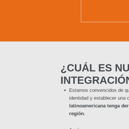
¿CUÁL ES NU
INTEGRACIÓ
Estamos convencidos de que
identidad y establecer una 
latinoamericana tenga der
región.