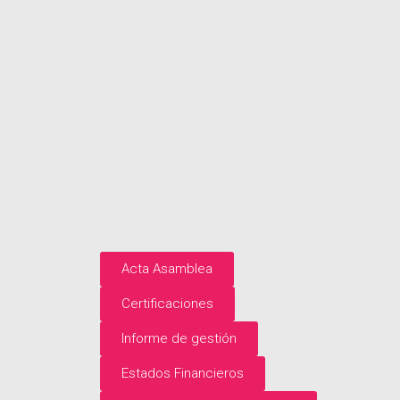
Acta Asamblea
Certificaciones
Informe de gestión
Estados Financieros