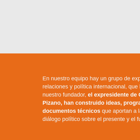
En nuestro equipo hay un grupo de exp
relaciones y política internacional, que
nuestro fundador,
el expresidente de
Pizano, han construido ideas, prog
documentos técnicos
que aportan a la
diálogo político sobre el presente y el f