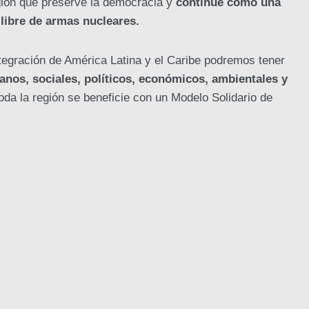
ión que preserve la democracia y
continúe como una
libre de armas nucleares.
tegración de América Latina y el Caribe podremos tener
nos, sociales, políticos, económicos, ambientales y
da la región se beneficie con un Modelo Solidario de