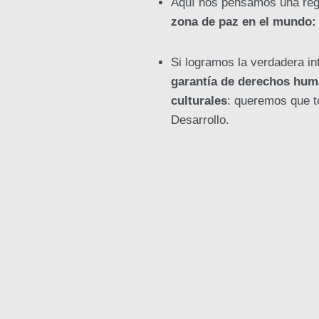
Aquí nos pensamos una reg
zona de paz en el mundo: 
Si logramos la verdadera in
garantía de derechos huma
culturales
: queremos que to
Desarrollo.