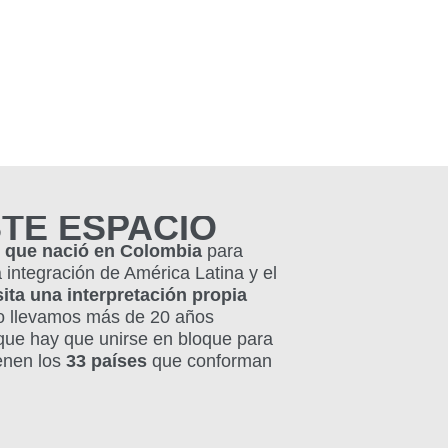
STE ESPACIO
o que nació en Colombia
para
 integración de América Latina y el
ita una interpretación propia
so llevamos más de 20 años
 que hay que unirse en bloque para
enen los
33 países
que conforman